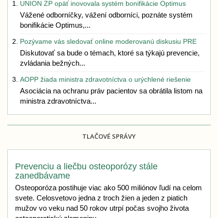
UNION ZP opäť inovovala systém bonifikácie Optimus
Vážené odborníčky, vážení odborníci, poznáte systém
bonifikácie Optimus,...
Pozývame vás sledovať online moderovanú diskusiu PRE
Diskutovať sa bude o témach, ktoré sa týkajú prevencie,
zvládania bežných...
AOPP žiada ministra zdravotníctva o urýchlené riešenie
Asociácia na ochranu práv pacientov sa obrátila listom na
ministra zdravotníctva...
TLAČOVÉ SPRÁVY
Prevenciu a liečbu osteoporózy stále
zanedbávame
Osteoporóza postihuje viac ako 500 miliónov ľudí na celom
svete. Celosvetovo jedna z troch žien a jeden z piatich
mužov vo veku nad 50 rokov utrpí počas svojho života