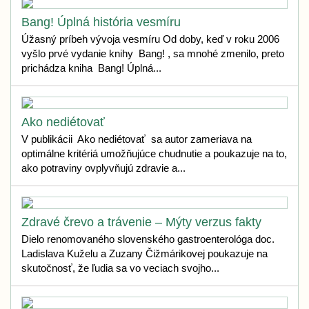
Bang! Úplná história vesmíru
Úžasný príbeh vývoja vesmíru Od doby, keď v roku 2006
vyšlo prvé vydanie knihy Bang! , sa mnohé zmenilo, preto
prichádza kniha Bang! Úplná...
Ako nediétovať
V publikácii Ako nediétovať sa autor zameriava na
optimálne kritériá umožňujúce chudnutie a poukazuje na to,
ako potraviny ovplyvňujú zdravie a...
Zdravé črevo a trávenie – Mýty verzus fakty
Dielo renomovaného slovenského gastroenterológa doc.
Ladislava Kuželu a Zuzany Čižmárikovej poukazuje na
skutočnosť, že ľudia sa vo veciach svojho...