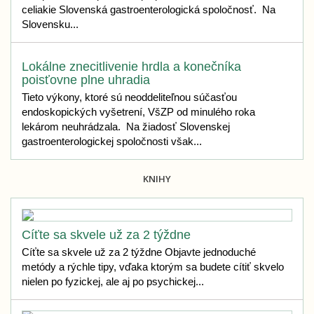
celiakie Slovenská gastroenterologická spoločnosť. Na
Slovensku...
Lokálne znecitlivenie hrdla a konečníka
poisťovne plne uhradia
Tieto výkony, ktoré sú neoddeliteľnou súčasťou
endoskopických vyšetrení, VšZP od minulého roka
lekárom neuhrádzala. Na žiadosť Slovenskej
gastroenterologickej spoločnosti však...
KNIHY
Cíťte sa skvele už za 2 týždne
Cíťte sa skvele už za 2 týždne Objavte jednoduché
metódy a rýchle tipy, vďaka ktorým sa budete cítiť skvelo
nielen po fyzickej, ale aj po psychickej...